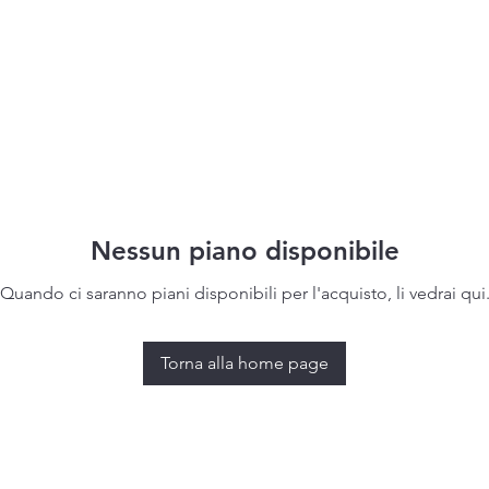
Nessun piano disponibile
Quando ci saranno piani disponibili per l'acquisto, li vedrai qui
Torna alla home page